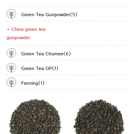
CONTACTER
Green Tea Gunpowder(5)
+ China green tea
gunpowder
Green Tea Chumee(6)
Green Tea OP(1)
Fanning(1)