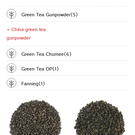
CONTACTER
Green Tea Gunpowder(5)
+ China green tea
gunpowder
Green Tea Chumee(6)
Green Tea OP(1)
Fanning(1)