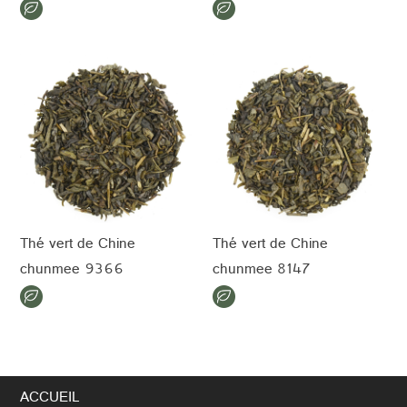
Thé vert de Chine
Thé vert de Chine
chunmee 9366
chunmee 8147
ACCUEIL