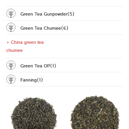
CONTACTER
Green Tea Gunpowder(5)
Green Tea Chumee(6)
+ China green tea
chumee
Green Tea OP(1)
Fanning(1)