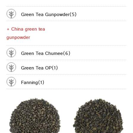
CONTACTER
Green Tea Gunpowder(5)
+ China green tea
gunpowder
Green Tea Chumee(6)
Green Tea OP(1)
Fanning(1)