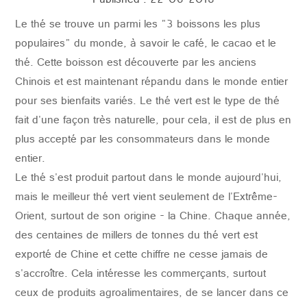
Published : 22-06-2018
Le thé se trouve un parmi les "3 boissons les plus
CONTACTER
populaires" du monde, à savoir le café, le cacao et le
thé. Cette boisson est découverte par les anciens
Chinois et est maintenant répandu dans le monde entier
pour ses bienfaits variés. Le thé vert est le type de thé
fait d'une façon très naturelle, pour cela, il est de plus en
plus accepté par les consommateurs dans le monde
entier.
Le thé s'est produit partout dans le monde aujourd'hui,
mais le meilleur thé vert vient seulement de l'Extrême-
Orient, surtout de son origine - la Chine. Chaque année,
des centaines de millers de tonnes du thé vert est
exporté de Chine et cette chiffre ne cesse jamais de
s'
accroître
. Cela intéresse les commerçants, surtout
ceux de produits agroalimentaires, de se lancer dans ce