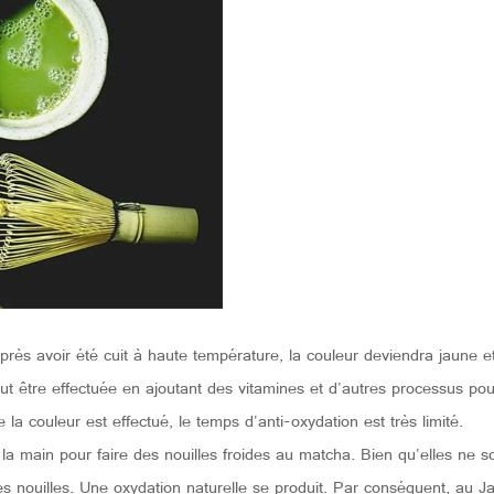
près avoir été cuit à haute température, la couleur deviendra jaune 
eut être effectuée en ajoutant des vitamines et d'autres processus po
 couleur est effectué, le temps d'anti-oxydation est très limité.
 la main pour faire des nouilles froides au matcha. Bien qu'elles ne so
nouilles. Une oxydation naturelle se produit. Par conséquent, au Jap