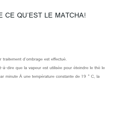
E CE QU'EST LE MATCHA!
er traitement d'ombrage est effectué.
-à-dire que la vapeur est utilisée pour éteindre le thé le
s par minute À une température constante de 19 ° C, la