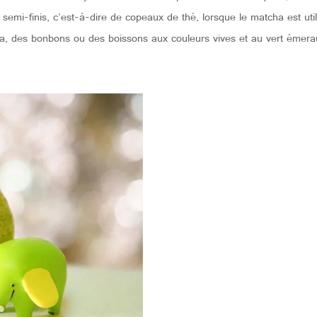
mi-finis, c'est-à-dire de copeaux de thé, lorsque le matcha est utili
, des bonbons ou des boissons aux couleurs vives et au vert émeraude