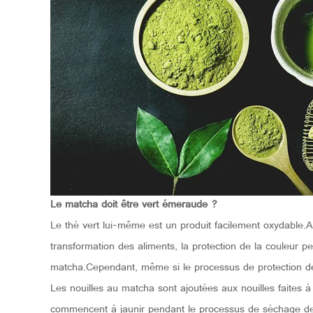
Le matcha doit être vert émeraude ?
Le thé vert lui-même est un produit facilement oxydable.A
transformation des aliments, la protection de la couleur p
matcha.Cependant, même si le processus de protection de la
Les nouilles au matcha sont ajoutées aux nouilles faites à
commencent à jaunir pendant le processus de séchage des 