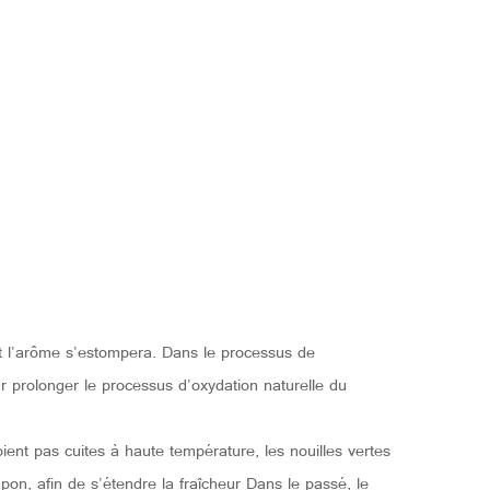
et l'arôme s'estompera. Dans le processus de
ur prolonger le processus d'oxydation naturelle du
ient pas cuites à haute température, les nouilles vertes
on, afin de s'étendre la fraîcheur Dans le passé, le