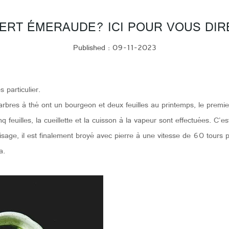
ERT ÉMERAUDE? ICI POUR VOUS DIR
Published : 09-11-2023
particulier.
l’arbres à thé ont un bourgeon et deux feuilles au printemps, le premi
feuilles, la cueillette et la cuisson à la vapeur sont effectuées. C'est
amisage, il est finalement broyé avec pierre à une vitesse de 60 tour
a.