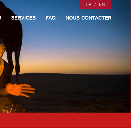
FR
/
EN
S
SERVICES
FAQ
NOUS CONTACTER