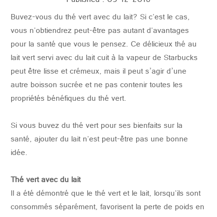
Published : 05-12-2018
Buvez-vous du thé vert avec du lait? Si c'est le cas,
CONTACTER
vous n'obtiendrez peut-être pas autant d'avantages
pour la santé que vous le pensez. Ce délicieux thé au
lait vert servi avec du lait cuit à la vapeur de Starbucks
peut être lisse et crémeux, mais il peut s’agir d’une
autre boisson sucrée et ne pas contenir toutes les
propriétés bénéfiques du thé vert.
Si vous buvez du thé vert pour ses bienfaits sur la
santé, ajouter du lait n'est peut-être pas une bonne
idée.
Thé vert avec du lait
Il a été démontré que le thé vert et le lait, lorsqu'ils sont
consommés séparément, favorisent la perte de poids en