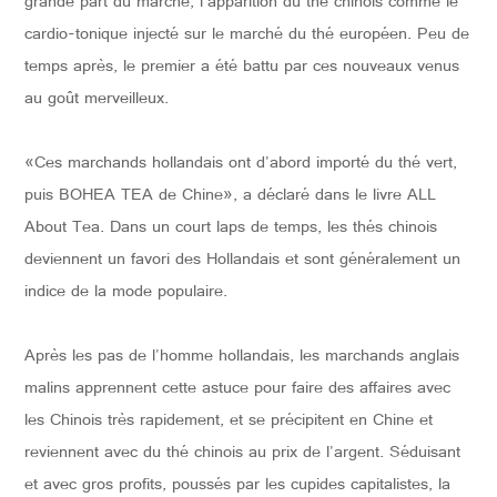
grande part du marché, l'apparition du thé chinois comme le
cardio-tonique injecté sur le marché du thé européen. Peu de
temps après, le premier a été battu par ces nouveaux venus
au goût merveilleux.
«Ces marchands hollandais ont d'abord importé du thé vert,
puis BOHEA TEA de Chine», a déclaré dans le livre ALL
About Tea. Dans un court laps de temps, les thés chinois
deviennent un favori des Hollandais et sont généralement un
indice de la mode populaire.
Après les pas de l'homme hollandais, les marchands anglais
malins apprennent cette astuce pour faire des affaires avec
les Chinois très rapidement, et se précipitent en Chine et
reviennent avec du thé chinois au prix de l'argent. Séduisant
et avec gros profits, poussés par les cupides capitalistes, la