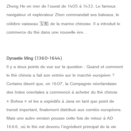
Zheng He en mer de l'ouest de 1405 à 1433. Le fameux
navigateur et explorateur Zhen commandait ses bateaux, le
célèbre vaisseau
de la marine chinoise. Il a introduit le
宝船
commerce du thé dans une nouvelle ère. .
Dynastie Ming (1360-1644
）
Il y a deux points de vue sur la question : Quand et comment
le thé chinois a fait son entrée sur le marché européen ?
Certains disent que, en 1607, la Compagnie néerlandaise
des Indes orientales a commencé à acheter du thé chinois
« Bohea » et les a expédi
s à Java en tant que point de
é
transit important, finalement distribué aux comtés européens.
Mais une autre version pousse cette fois de retour à AD
1666, où le thé est devenu l'ingrédient principal de la vie