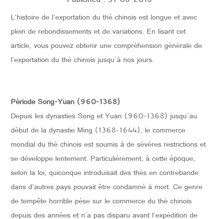
Published : 31-08-2018
L'histoire de l'exportation du thé chinois est longue et avec
CONTACTER
plein de rebondissements et de variations. En lisant cet
article, vous pouvez obtenir une compréhension générale de
l'exportation du thé chinois jusqu’à nos jours.
Période Song-Yuan (960-1368)
Depuis les dynasties Song et Yuan (960-1368) jusqu’au
début de la dynastie Ming (1368-1644), le commerce
mondial du thé chinois est soumis à de sévères restrictions et
se développe lentement. Particulièrement, à cette époque,
selon la loi, quiconque introduisait des thés en contrebande
dans d'autres pays pouvait être condamné à mort. Ce genre
de tempête horrible pèse sur le commerce du thé chinois
depuis des années et n'a pas disparu avant l'expédition de