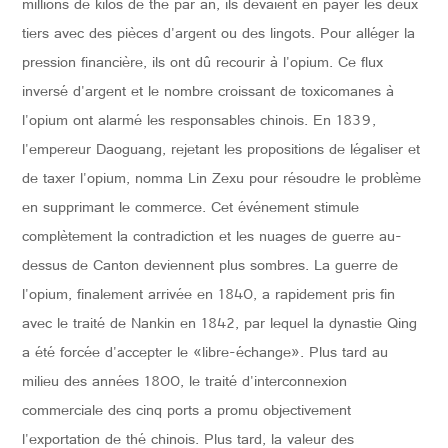
millions de kilos de thé par an, ils devaient en payer les deux
tiers avec des pièces d'argent ou des lingots. Pour alléger la
pression financière, ils ont dû recourir à l'opium. Ce flux
inversé d'argent et le nombre croissant de toxicomanes à
l'opium ont alarmé les responsables chinois. En 1839,
l'empereur Daoguang, rejetant les propositions de légaliser et
de taxer l'opium, nomma Lin Zexu pour résoudre le problème
en supprimant le commerce. Cet événement stimule
complètement la contradiction et les nuages de guerre au-
dessus de Canton deviennent plus sombres. La guerre de
l'opium, finalement arrivée en 1840, a rapidement pris fin
avec le traité de Nankin en 1842, par lequel la dynastie Qing
a été forcée d'accepter le «libre-échange». Plus tard au
milieu des années 1800, le traité d'interconnexion
commerciale des cinq ports a promu objectivement
l'exportation de thé chinois. Plus tard, la valeur des