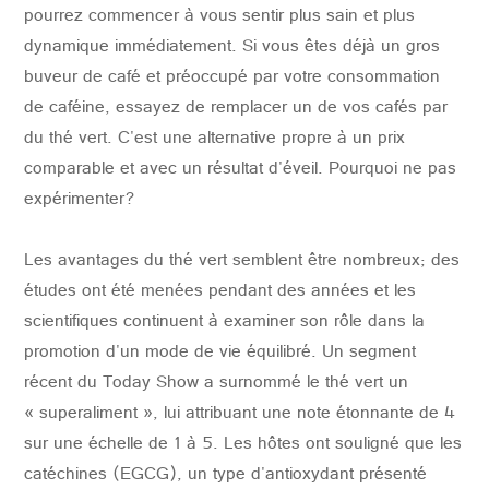
pourrez commencer à vous sentir plus sain et plus
dynamique immédiatement.
Si vous êtes déjà un gros
buveur de café et préoccupé par votre consommation
de caféine, essayez de remplacer un de vos cafés par
du thé vert.
C'est une alternative propre à un prix
comparable et avec un résultat d'éveil.
Pourquoi ne pas
expérimenter?
Les avantages du thé vert semblent être nombreux;
des
études ont été menées pendant des années et les
scientifiques continuent à examiner son rôle dans la
promotion d'un mode de vie équilibré.
Un segment
récent du Today Show a surnommé le thé vert un
« superaliment », lui attribuant une note étonnante de 4
sur une échelle de 1 à 5.
Les hôtes ont souligné que les
catéchines (EGCG), un type d'antioxydant présenté